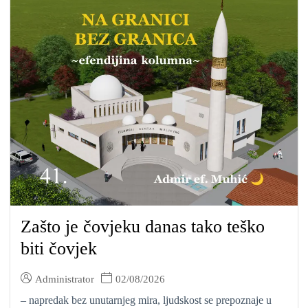
Zašto je čovjeku danas tako teško
biti čovjek
Administrator
02/08/2026
– napredak bez unutarnjeg mira, ljudskost se prepoznaje u