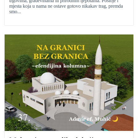
trgovima, građevinama ili prirodnim ljepotama. Postoje i
mjesta koja u nama ne ostave gotovo nikakav trag, premda
smo...