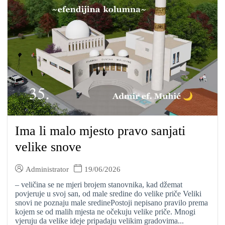
Ima li malo mjesto pravo sanjati
velike snove
Administrator
19/06/2026
– veličina se ne mjeri brojem stanovnika, kad džemat
povjeruje u svoj san, od male sredine do velike priče Veliki
snovi ne poznaju male sredinePostoji nepisano pravilo prema
kojem se od malih mjesta ne očekuju velike priče. Mnogi
vjeruju da velike ideje pripadaju velikim gradovima...