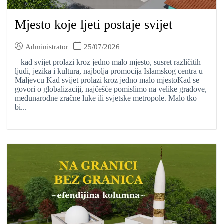
Mjesto koje ljeti postaje svijet
Administrator
25/07/2026
– kad svijet prolazi kroz jedno malo mjesto, susret različitih
ljudi, jezika i kultura, najbolja promocija Islamskog centra u
Maljevcu Kad svijet prolazi kroz jedno malo mjestoKad se
govori o globalizaciji, najčešće pomislimo na velike gradove,
međunarodne zračne luke ili svjetske metropole. Malo tko
bi...