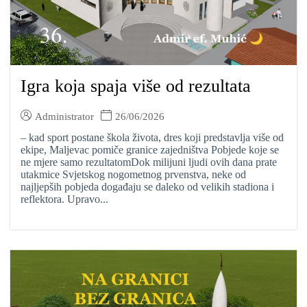
Igra koja spaja više od rezultata
Administrator
26/06/2026
– kad sport postane škola života, dres koji predstavlja više od
ekipe, Maljevac pomiče granice zajedništva Pobjede koje se
ne mjere samo rezultatomDok milijuni ljudi ovih dana prate
utakmice Svjetskog nogometnog prvenstva, neke od
najljepših pobjeda događaju se daleko od velikih stadiona i
reflektora. Upravo...