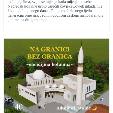
malim djelima, svijet se mijenja kada mijenjamo sebe
Napredak koji nije uspio usrećiti čovjekaČovjek nikada nije
živio udobnije nego danas. Putujemo brže nego ijedna
generacija prije nas. Jednim dodirom zaslona razgovaramo s
ljudima na drugom kraju...