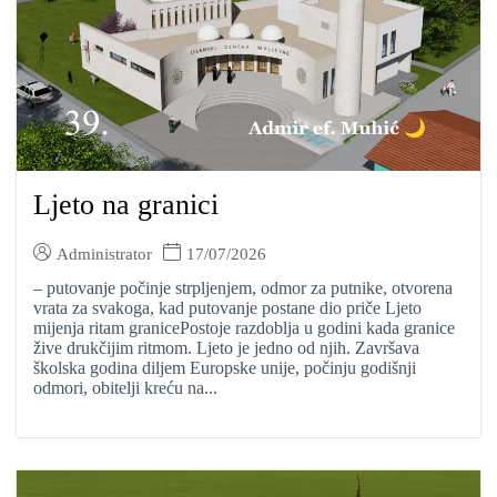
Ljeto na granici
Administrator
17/07/2026
– putovanje počinje strpljenjem, odmor za putnike, otvorena
vrata za svakoga, kad putovanje postane dio priče Ljeto
mijenja ritam granicePostoje razdoblja u godini kada granice
žive drukčijim ritmom. Ljeto je jedno od njih. Završava
školska godina diljem Europske unije, počinju godišnji
odmori, obitelji kreću na...