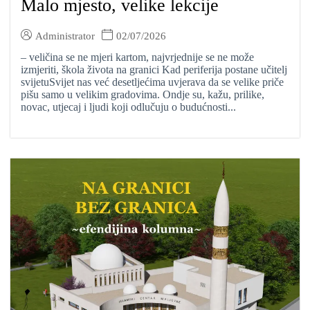
Malo mjesto, velike lekcije
Administrator
02/07/2026
– veličina se ne mjeri kartom, najvrjednije se ne može
izmjeriti, škola života na granici Kad periferija postane učitelj
svijetuSvijet nas već desetljećima uvjerava da se velike priče
pišu samo u velikim gradovima. Ondje su, kažu, prilike,
novac, utjecaj i ljudi koji odlučuju o budućnosti...