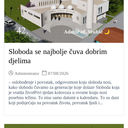
Sloboda se najbolje čuva dobrim
djelima
Administrator
07/08/2026
– oslobođenje i povratak, odgovornost koju sloboda nosi,
kako slobodu čuvamo za generacije koje dolaze Sloboda koja
je vratila životPrvi tjedan kolovoza u ovome kraju nosi
posebnu težinu. To nisu samo datumi u kalendaru. To su dani
koji podsjećaju na povratak života, povratak ljudi i...