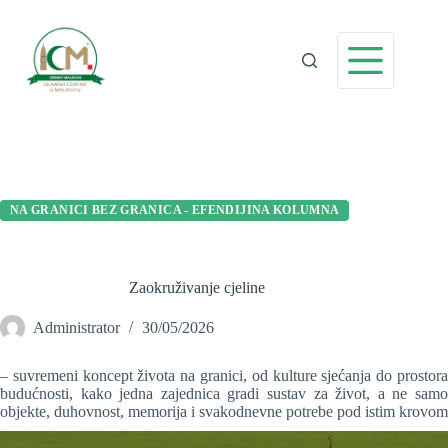
Preskoči
na
sadržaj
NA GRANICI BEZ GRANICA - EFENDIJINA KOLUMNA
Zaokruživanje cjeline
Administrator
30/05/2026
– suvremeni koncept života na granici, od kulture sjećanja do prostora
budućnosti, kako jedna zajednica gradi sustav za život, a ne samo
objekte, duhovnost, memorija i svakodnevne potrebe pod istim krovom