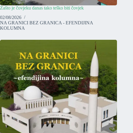
Zašto je čovjeku danas tako teško biti čovjek
02/08/2026
NA GRANICI BEZ GRANICA - EFENDIJINA
KOLUMNA