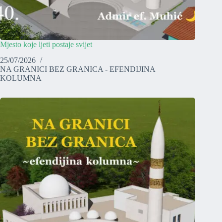
Mjesto koje ljeti postaje svijet
25/07/2026
NA GRANICI BEZ GRANICA - EFENDIJINA
KOLUMNA