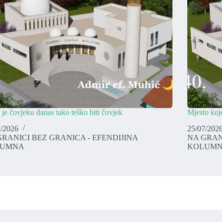
 je čovjeku danas tako teško biti čovjek
Mjesto koje
8/2026
25/07/202
GRANICI BEZ GRANICA - EFENDIJINA
NA GRAN
LUMNA
KOLUM