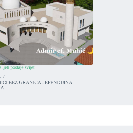
 ljeti postaje svijet
6
ICI BEZ GRANICA - EFENDIJINA
NA