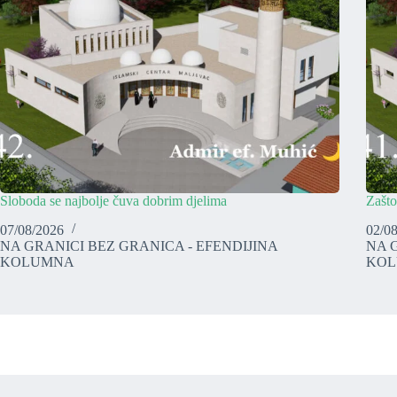
Sloboda se najbolje čuva dobrim djelima
Zašto
07/08/2026
02/0
NA GRANICI BEZ GRANICA - EFENDIJINA
NA 
KOLUMNA
KO