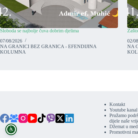
Sloboda se najbolje čuva dobrim djelima
Zašto
07/08/2026
02/0
NA GRANICI BEZ GRANICA - EFENDIJINA
NA 
KOLUMNA
KO
Kontakt
Youtube kanal
Pružamo podrš
dijele naše vri
Džemat u med
Promotivni mat