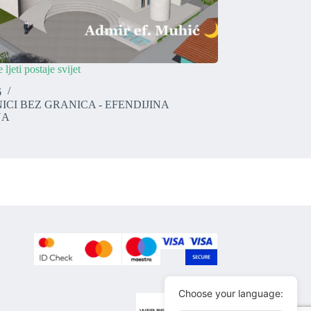
 ljeti postaje svijet
6
ICI BEZ GRANICA - EFENDIJINA
NA
Choose your language: