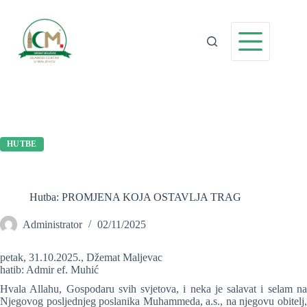
Preskoči
na
sadržaj
HUTBE
Hutba: PROMJENA KOJA OSTAVLJA TRAG
Administrator
02/11/2025
petak, 31.10.2025., Džemat Maljevac
hatib: Admir ef. Muhić
Hvala Allahu, Gospodaru svih svjetova, i neka je salavat i selam na
Njegovog posljednjeg poslanika Muhammeda, a.s., na njegovu obitelj,