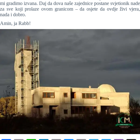
mi gradimo izvana. Daj da dova naše zajednice postane svjetionik nade
za sve koji prolaze ovom granicom – da osjete da ovdje živi vjera,
nada i dobro.
Amin, ja Rabb!