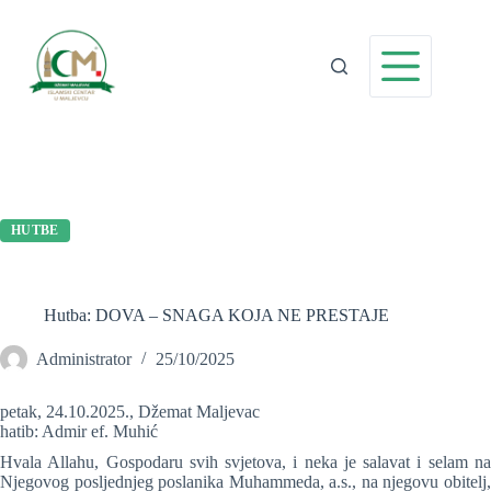
Preskoči
na
sadržaj
HUTBE
Hutba: DOVA – SNAGA KOJA NE PRESTAJE
Administrator
25/10/2025
petak, 24.10.2025., Džemat Maljevac
hatib: Admir ef. Muhić
Hvala Allahu, Gospodaru svih svjetova, i neka je salavat i selam na
Njegovog posljednjeg poslanika Muhammeda, a.s., na njegovu obitelj,