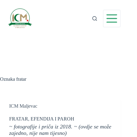
Preskoči
na
sadržaj
Oznaka
fratar
ICM Maljevac
FRATAR, EFENDIJA I PAROH
~ fotografije i priča iz 2018. ~ (ovdje se može
zajedno, nije nam tijesno)