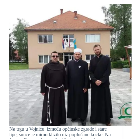
Na trgu u Vojniću, između općinske zgrade i stare
lipe, sunce je mirno klizilo niz popločane kocke. Na