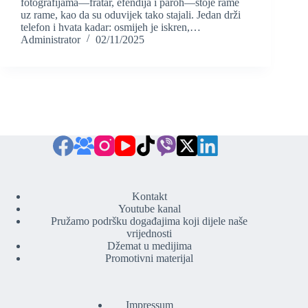
fotografijama—fratar, efendija i paroh—stoje rame
uz rame, kao da su oduvijek tako stajali. Jedan drži
telefon i hvata kadar: osmijeh je iskren,…
Administrator
02/11/2025
Kontakt
Youtube kanal
Pružamo podršku događajima koji dijele naše
vrijednosti
Džemat u medijima
Promotivni materijal
Impressum