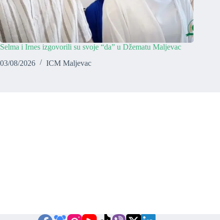
Selma i Irnes izgovorili su svoje “da” u Džematu Maljevac
03/08/2026
ICM Maljevac