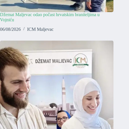
Džemat Maljevac odao počast hrvatskim braniteljima u
Vojniću
06/08/2026
ICM Maljevac