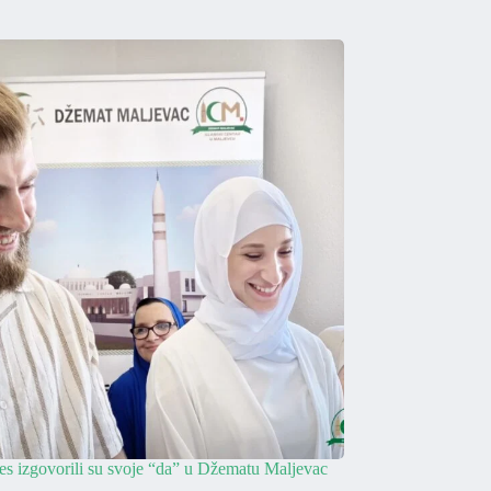
nes izgovorili su svoje “da” u Džematu Maljevac