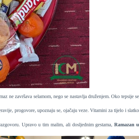
namaz ne završava selamom, nego se nastavlja druženjem. Oko tepsije s
ravije, progovore, upoznaju se, ojačaju veze. Vitamini za tijelo i slatk
 i razgovoru. Upravo u tim malim, ali dosljednim gestama,
Ramazan u