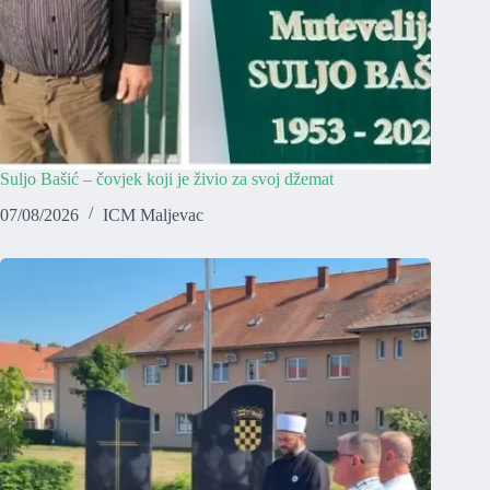
Suljo Bašić – čovjek koji je živio za svoj džemat
07/08/2026
ICM Maljevac