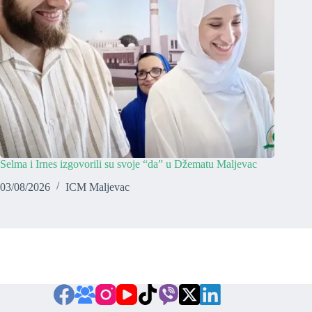
Selma i Irnes izgovorili su svoje “da” u Džematu Maljevac
03/08/2026
ICM Maljevac