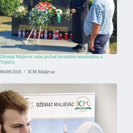
Džemat Maljevac odao počast hrvatskim braniteljima u
Vojniću
06/08/2026
ICM Maljevac