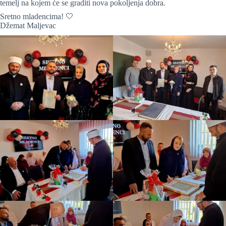
temelj na kojem će se graditi nova pokoljenja dobra.
Sretno mladencima! 🤍
Džemat Maljevac