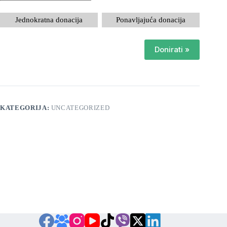
Jednokratna donacija
Ponavljajuća donacija
Donirati
»
KATEGORIJA:
UNCATEGORIZED