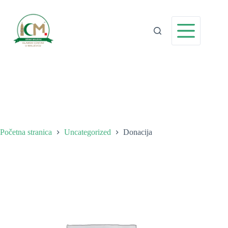
Preskoči
na
sadržaj
Početna stranica
Uncategorized
Donacija