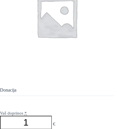
Donacija
Vaš doprinos
*
€