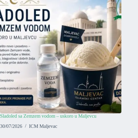
Sladoled sa Zemzem vodom – uskoro u Maljevcu
30/07/2026
ICM Maljevac