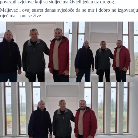
povezati svjetove koji su stoljećima živjeli jedan uz drugog.
Maljevac i ovaj susret danas svjedoče da se mir i dobro ne izgovaraju
riječima – oni se žive.