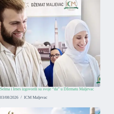
Selma i Irnes izgovorili su svoje “da” u Džematu Maljevac
03/08/2026
ICM Maljevac