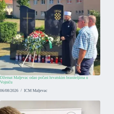
Džemat Maljevac odao počast hrvatskim braniteljima u
Vojniću
06/08/2026
ICM Maljevac