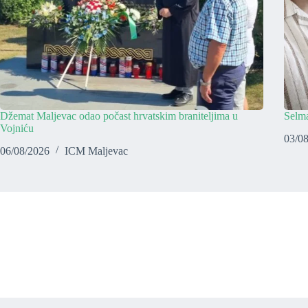
Džemat Maljevac odao počast hrvatskim braniteljima u
Selma
Vojniću
03/0
06/08/2026
ICM Maljevac