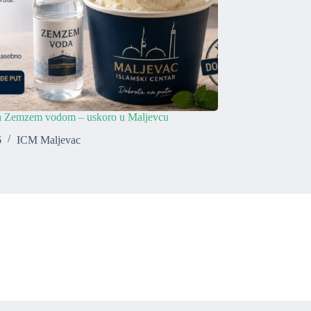
sa Zemzem vodom – uskoro u Maljevcu
6
ICM Maljevac