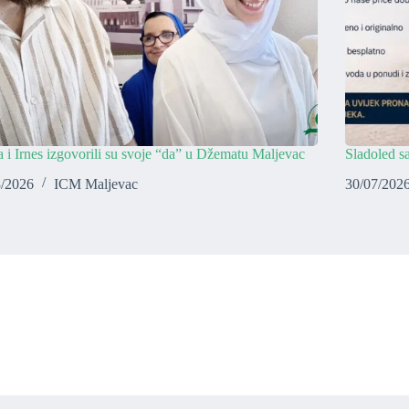
 i Irnes izgovorili su svoje “da” u Džematu Maljevac
Sladoled 
8/2026
ICM Maljevac
30/07/202