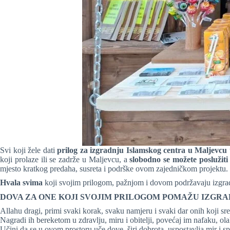
Svi koji žele dati
prilog za izgradnju Islamskog centra u Maljevcu
koji prolaze ili se zadrže u Maljevcu, a
slobodno se možete poslužiti
mjesto kratkog predaha, susreta i podrške ovom zajedničkom projektu.
Hvala svima
koji svojim prilogom, pažnjom i dovom podržavaju izgra
DOVA ZA ONE KOJI SVOJIM PRILOGOM POMAŽU IZGRA
Allahu dragi, primi svaki korak, svaku namjeru i svaki dar onih koji
Nagradi ih bereketom u zdravlju, miru i obitelji, povećaj im nafaku, ol
Učini da se u ovom prostoru uče dove, širi dobrota, uspostavlja mir i 