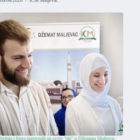
06/08/2026
ICM Maljevac
Selma i Irnes izgovorili su svoje “da” u Džematu Maljevac