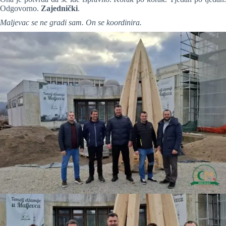
Odgovorno.
Zajednički
.
Maljevac se ne gradi sam. On se koordinira.