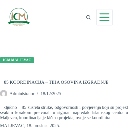
Preskoči
na
sadržaj
ICM MALJEVAC
85 KOORDINACIJA – TIHA OSOVINA IZGRADNJE
Administrator
18/12/2025
– ključno – 85 susreta struke, odgovornosti i povjerenja koji su projekt
svakim korakom pretvarali u siguran napredak Islamskog centra u
Maljevcu, koordinacija je kičma projekta, ovdje se koordinira
MALJEVAC, 18. prosinca 2025.