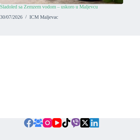
Sladoled sa Zemzem vodom – uskoro u Maljevcu
30/07/2026
ICM Maljevac